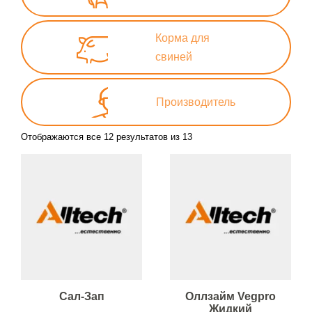
Корма для
свиней
Производитель
Отображаются все 12 результатов из 13
Сал-Зап
Оллзайм Vegpro
Жидкий