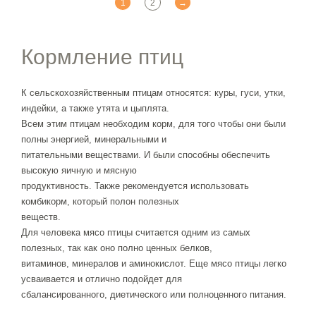
1
2
→
Кормление птиц
К сельскохозяйственным птицам относятся: куры, гуси, утки,
индейки, а также утята и цыплята.
Всем этим птицам необходим корм, для того чтобы они были
полны энергией, минеральными и
питательными веществами. И были способны обеспечить
высокую яичную и мясную
продуктивность. Также рекомендуется использовать
комбикорм, который полон полезных
веществ.
Для человека мясо птицы считается одним из самых
полезных, так как оно полно ценных белков,
витаминов, минералов и аминокислот. Еще мясо птицы легко
усваивается и отлично подойдет для
сбалансированного, диетического или полноценного питания.