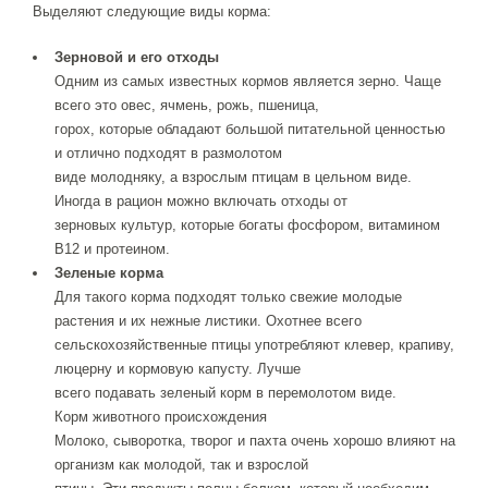
Выделяют следующие виды корма:
Зерновой и его отходы
Одним из самых известных кормов является зерно. Чаще
всего это овес, ячмень, рожь, пшеница,
горох, которые обладают большой питательной ценностью
и отлично подходят в размолотом
виде молодняку, а взрослым птицам в цельном виде.
Иногда в рацион можно включать отходы от
зерновых культур, которые богаты фосфором, витамином
В12 и протеином.
Зеленые корма
Для такого корма подходят только свежие молодые
растения и их нежные листики. Охотнее всего
сельскохозяйственные птицы употребляют клевер, крапиву,
люцерну и кормовую капусту. Лучше
всего подавать зеленый корм в перемолотом виде.
Корм животного происхождения
Молоко, сыворотка, творог и пахта очень хорошо влияют на
организм как молодой, так и взрослой