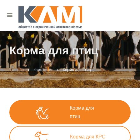
Корма для птиц
Главная
Кормление
Корма для птиц
Корма для
птиц
Корма для КРС