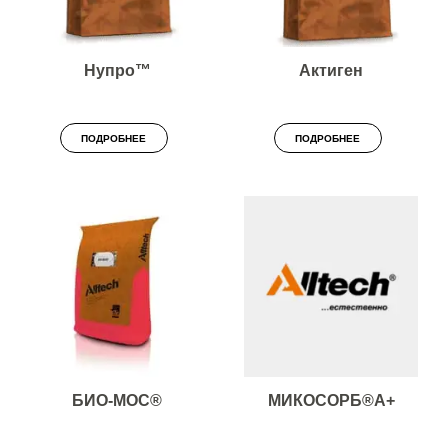
Нупро™
Актиген
ПОДРОБНЕЕ
ПОДРОБНЕЕ
БИО-МОС®
МИКОСОРБ®А+