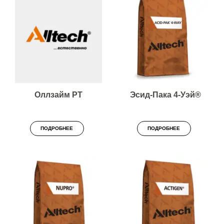
Оллзайм РТ
Эсид-Пака 4-Уэй®
ПОДРОБНЕЕ
ПОДРОБНЕЕ