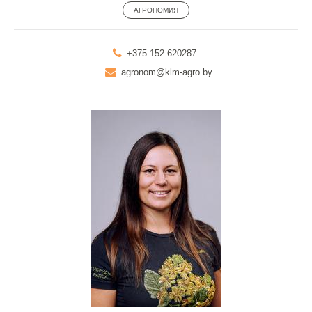
АГРОНОМИЯ
+375 152 620287
agronom@klm-agro.by