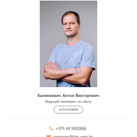
Калинкевич Антон Викторович
Ведущий экономист по сбыту
АГРОНОМИЯ
+375 44 5502666
agronom@klm-agro.by