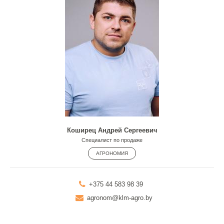
Коширец Андрей Сергеевич
Специалист по продаже
АГРОНОМИЯ
+375 44 583 98 39
agronom@klm-agro.by