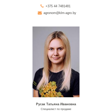
+375 44 7481481
agronom@klm-agro.by
Русак Татьяна Ивановна
Специалист по продаже