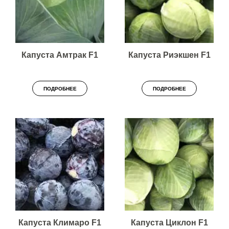
Капуста Амтрак F1
Капуста Риэкшен F1
ПОДРОБНЕЕ
ПОДРОБНЕЕ
Капуста Климаро F1
Капуста Циклон F1