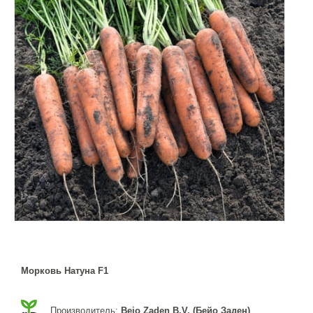
Морковь Натуна F1
Производитель:
Bejo Zaden B.V. (Бейо Заден)