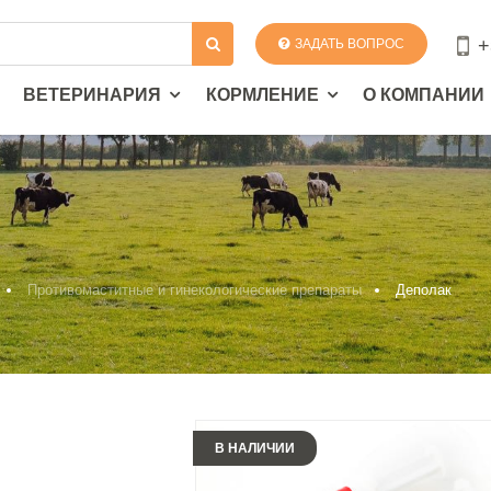
+
ЗАДАТЬ ВОПРОС
ВЕТЕРИНАРИЯ
КОРМЛЕНИЕ
О КОМПАНИИ
Противомаститные и гинекологические препараты
Деполак
В НАЛИЧИИ