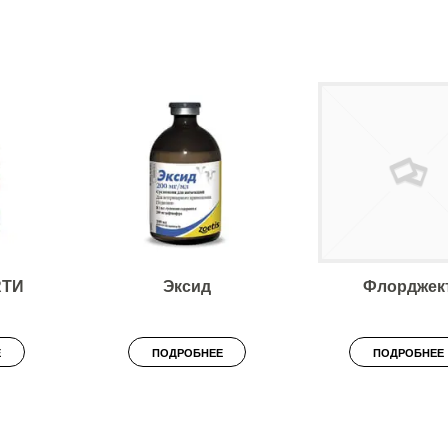
RTИ
Эксид
Флорджек
Е
ПОДРОБНЕЕ
ПОДРОБНЕЕ