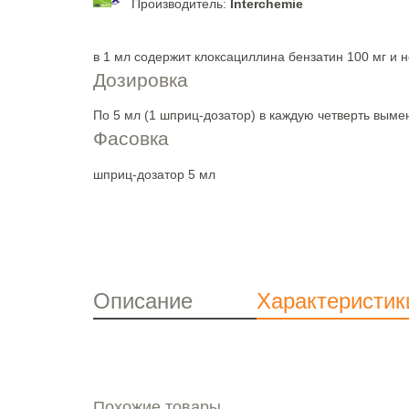
Производитель:
Interchemie
в 1 мл содержит клоксациллина бензатин 100 мг и 
Дозировка
По 5 мл (1 шприц-дозатор) в каждую четверть выме
Фасовка
шприц-дозатор 5 мл
Описание
Характеристик
Похожие товары