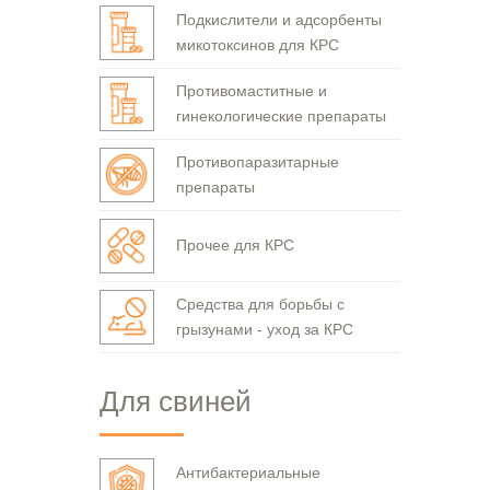
Подкислители и адсорбенты
микотоксинов для КРС
Противомаститные и
гинекологические препараты
Противопаразитарные
препараты
Прочее для КРС
Средства для борьбы с
грызунами - уход за КРС
Для свиней
Антибактериальные